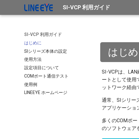
SI-VCP 利用ガイド
SI-VCP 利用ガイド
はじめに
はじめ
SIシリーズ本体の設定
使用方法
設定項目について
SI-VCPは、
COMポート通信テスト
ートとして使用で
使用例
ットワーク経由
LINEEYE ホームページ
通常、SIシリ
アプリケーショ
多くのCOMポ
のソフトウェア