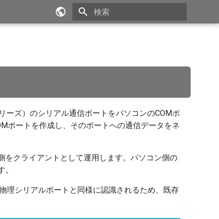
検索を初期化
English
Iシリーズ）のシリアル通信ポートをパソコンのCOMポ
COMポートを作成し、そのポートへの通信データをネ
コン側をクライアントとして運用します。パソコン側の
す。
の物理シリアルポートと同様に認識されるため、既存