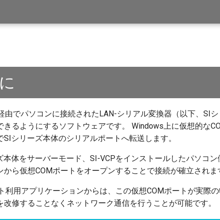
に
LAN経由でパソコンに接続されたLAN-シリアル変換器（以下、S
きるようにするソフトウェアです。 Windows上に仮想的な
でSIシリーズ本体のシリアルポートへ転送します。
ーズ本体をサーバーモード、SI-VCPをインストールしたパソ
ンから仮想COMポートをオープンすることで接続が確立されま
ート利用アプリケーションからは、この仮想COMポートが実際
を改修することなくネットワーク通信を行うことが可能です。