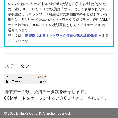
SI-VCPにはSIシリーズ本体の制御線状態を表示する機能がないた
め、常にCTS、DSR、DCDの状態は「オン」として表示されます。
制御線によるネットワーク接続状態の通知機能を有効にしている
場合は、SIシリーズ本体とのネットワーク接続状態を、仮想COMポ
ートの制御線（DCD/DSR）の状態変化としてアプリケーションに
通知できます。
詳しくは、
制御線によるネットワーク接続状態の通知機能
を参照
してください。
ステータス
送信データ数、受信データ数を表示します。
COMポートをオープンするとき0にリセットされます。
© 2026 LINEEYE CO., LTD. All rights reserved.