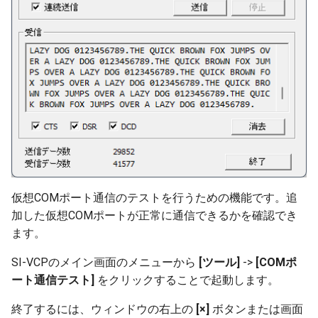
仮想COMポート通信のテストを行うための機能です。追
加した仮想COMポートが正常に通信できるかを確認でき
ます。
SI-VCPのメイン画面のメニューから
[ツール]
->
[COMポ
ート通信テスト]
をクリックすることで起動します。
終了するには、ウィンドウの右上の
[×]
ボタンまたは画面